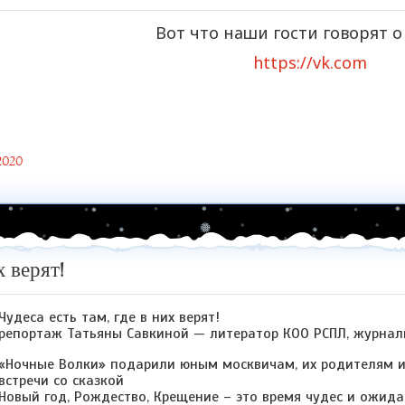
Вот что наши гости говорят о 
https://vk.com
2020
х верят!
Чудеса есть там, где в них верят!
репортаж Татьяны Савкиной — литератор КОО РСПЛ, журнал
«Ночные Волки» подарили юным москвичам, их родителям и
встречи со сказкой
Новый год, Рождество, Крещение – это время чудес и ожида