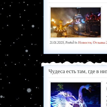
21.01.2025
, Posted in
Новости
,
Отзывы 
Чудеса есть там, где в ни