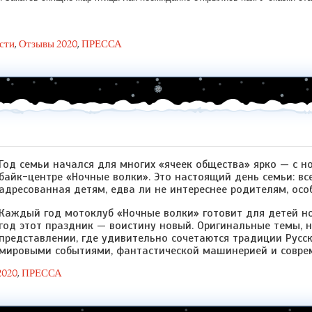
сти
,
Отзывы 2020
,
ПРЕССА
Год семьи начался для многих «ячеек общества» ярко — с н
байк-центре «Ночные волки». Это настоящий день семьи: все 
адресованная детям, едва ли не интереснее родителям, осо
Каждый год мотоклуб «Ночные волки» готовит для детей н
год этот праздник — воистину новый. Оригинальные темы, 
представлении, где удивительно сочетаются традиции Русс
мировыми событиями, фантастической машинерией и соврем
2020
,
ПРЕССА