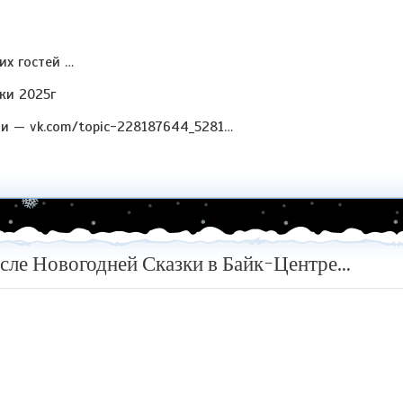
их гостей …
ки 2025г
и — vk.com/topic-228187644_5281…
сле Новогодней Сказки в Байк-Центре…