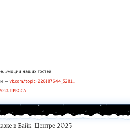
ре. Эмоции наших гостей
ми —
vk.com/topic-228187644_5281…
2020
,
ПРЕССА
азке в Байк-Центре 2025