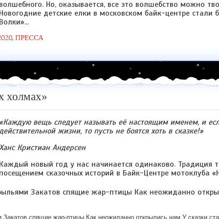
волшебного. Но, оказывается, все это волшебство можно тв
Новогодние детские елки в московском байк-центре стали
Волки»...
2020
,
ПРЕССА
ех холмах»
«Каждую вещь следует называть её настоящим именем, и если
действительной жизни, то пусть не боятся хоть в сказке!»
Ханс Кристиан Андерсен
Каждый новый год у нас начинается одинаково. Традиция та
посещением сказочных историй в Байк-Центре мотоклуба «
 Закатов спящие жар-птицы Как неожиданно открылись нам У сказки с