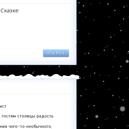
Сказке:
Read More
ист
 гостям столицы радость
ния чего-то необычного,