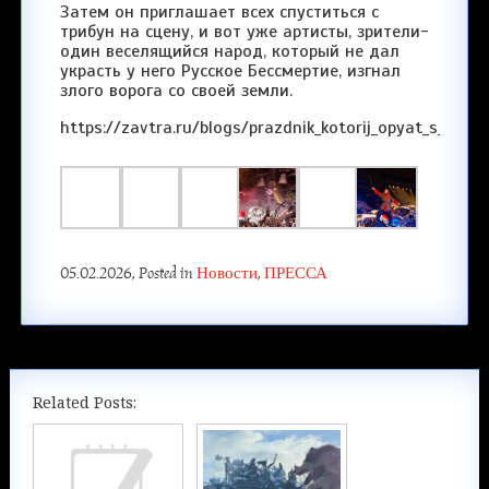
Затем он приглашает всех спуститься с
трибун на сцену, и вот уже артисты, зрители-
один веселящийся народ, который не дал
украсть у него Русское Бессмертие, изгнал
злого ворога со своей земли.
https://zavtra.ru/blogs/prazdnik_kotorij_opyat_s_toboj
05.02.2026
, Posted in
Новости
,
ПРЕССА
Related Posts: