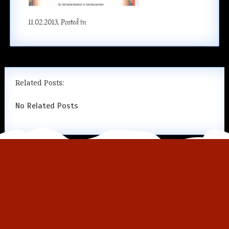
11.02.2013
, Posted in
Related Posts:
No Related Posts
Copyright © 2026
Русская Сказка в Байк-Центре Ночных Волков
-
Русская Сказка в Байк-Центре Ночных Волков