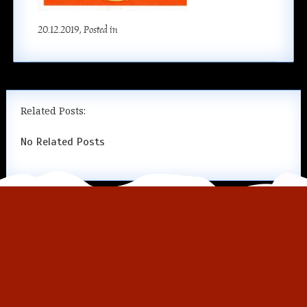
20.12.2019
, Posted in
Related Posts:
No Related Posts
Copyright © 2026
Русская Сказка в Байк-Центре Ночных Волков
-
Русская Сказка в Байк-Центре Ночных Волков